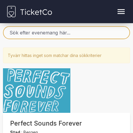
Tyvärr hittas inget som matchar dina sökkriterier
Perfect Sounds Forever
Stad
:
Bergen