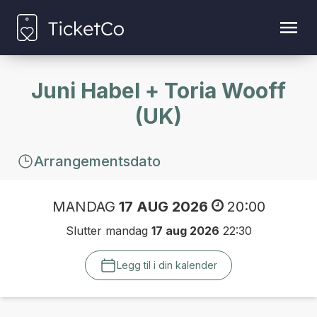
Juni Habel + Toria Wooff
(UK)
Arrangementsdato
MANDAG
17 AUG 2026
20:00
Slutter mandag
17 aug 2026
22:30
Legg til i din kalender