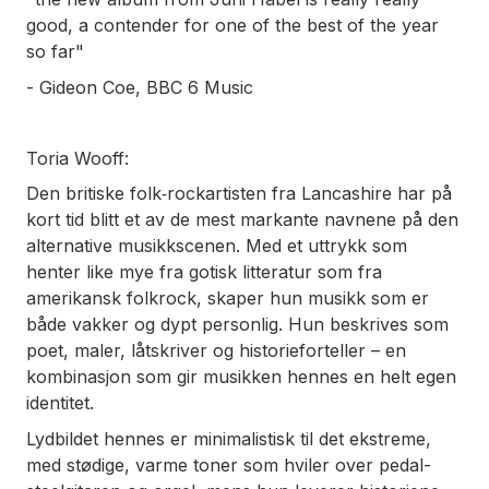
good, a contender for one of the best of the year
so far"
- Gideon Coe, BBC 6 Music
Toria Wooff:
Den britiske folk‑rockartisten fra Lancashire har på
kort tid blitt et av de mest markante navnene på den
alternative musikkscenen. Med et uttrykk som
henter like mye fra gotisk litteratur som fra
amerikansk folkrock, skaper hun musikk som er
både vakker og dypt personlig. Hun beskrives som
poet, maler, låtskriver og historieforteller – en
kombinasjon som gir musikken hennes en helt egen
identitet.
Lydbildet hennes er minimalistisk til det ekstreme,
med stødige, varme toner som hviler over pedal-