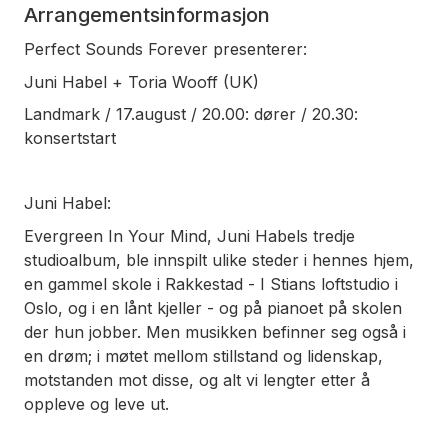
Arrangementsinformasjon
Perfect Sounds Forever presenterer:
Juni Habel + Toria Wooff (UK)
Landmark / 17.august / 20.00: dører / 20.30:
konsertstart
Juni Habel:
Evergreen In Your Mind, Juni Habels tredje
studioalbum, ble innspilt ulike steder i hennes hjem,
en gammel skole i Rakkestad - I Stians loftstudio i
Oslo, og i en lånt kjeller - og på pianoet på skolen
der hun jobber. Men musikken befinner seg også i
en drøm; i møtet mellom stillstand og lidenskap,
motstanden mot disse, og alt vi lengter etter å
oppleve og leve ut.