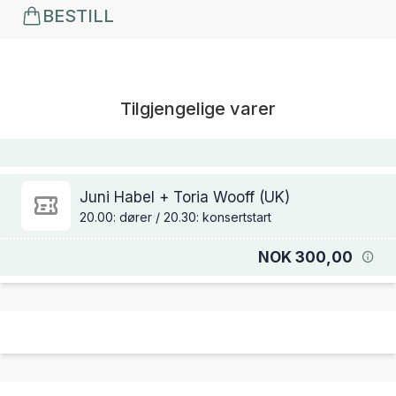
BESTILL
Tilgjengelige varer
Juni Habel + Toria Wooff (UK)
20.00: dører / 20.30: konsertstart
NOK 300,00