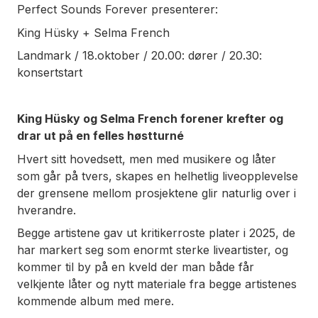
Perfect Sounds Forever presenterer:
King Hüsky + Selma French
Landmark / 18.oktober / 20.00: dører / 20.30:
konsertstart
King Hüsky og Selma French forener krefter og
drar ut på en felles høstturné
Hvert sitt hovedsett, men med musikere og låter
som går på tvers, skapes en helhetlig liveopplevelse
der grensene mellom prosjektene glir naturlig over i
hverandre.
Begge artistene gav ut kritikerroste plater i 2025, de
har markert seg som enormt sterke liveartister, og
kommer til by på en kveld der man både får
velkjente låter og nytt materiale fra begge artistenes
kommende album med mere.