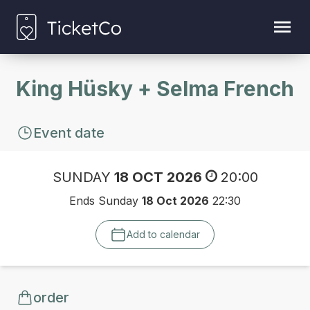
King Hüsky + Selma French
Event date
SUNDAY
18 OCT 2026
20:00
Ends Sunday
18 Oct 2026
22:30
Add to calendar
order