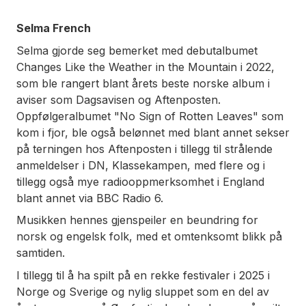
Selma French
Selma gjorde seg bemerket med debutalbumet
Changes Like the Weather in the Mountain i 2022,
som ble rangert blant årets beste norske album i
aviser som Dagsavisen og Aftenposten.
Oppfølgeralbumet "No Sign of Rotten Leaves" som
kom i fjor, ble også belønnet med blant annet sekser
på terningen hos Aftenposten i tillegg til strålende
anmeldelser i DN, Klassekampen, med flere og i
tillegg også mye radiooppmerksomhet i England
blant annet via BBC Radio 6.
Musikken hennes gjenspeiler en beundring for
norsk og engelsk folk, med et omtenksomt blikk på
samtiden.
I tillegg til å ha spilt på en rekke festivaler i 2025 i
Norge og Sverige og nylig sluppet som en del av