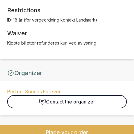
Restrictions
ID: 18 år (for vergeordning kontakt Landmark)
Waiver
Kjøpte billetter refunderes kun ved avlysning
Organizer
Perfect Sounds Forever
Contact the organizer
Place your order