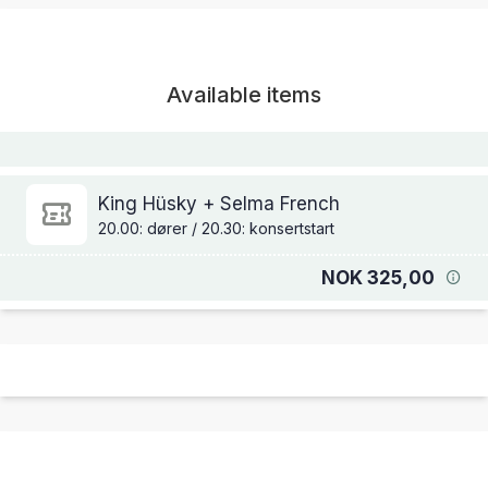
Available items
King Hüsky + Selma French
20.00: dører / 20.30: konsertstart
NOK 325,00